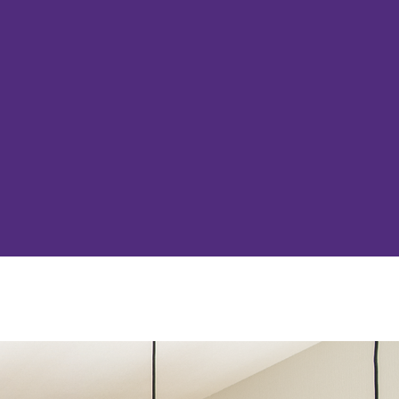
クセス
CESS