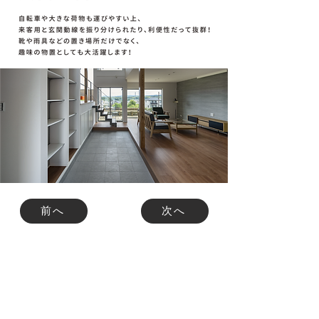
前へ
次へ