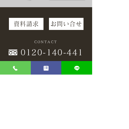
資料請求
お問い合せ
CONTACT
0120-140-441
営業時間/10：00〜19：00（毎週水曜日定休）
​※携帯からもご利用いただけます。
https://www.yoshimuraichi.com
デザイナーズモデル
土地