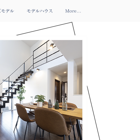
ズモデル
モデルハウス
More...