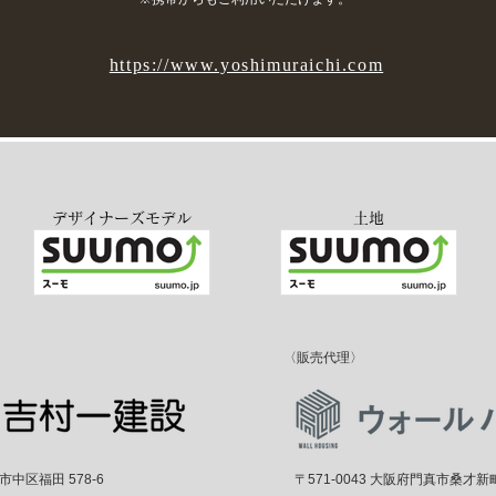
https://www.yoshimuraichi.com
デザイナーズモデル
土地
〈販売代理〉
堺市中区福田 578-6
〒571-0043 大阪府門真市桑才新町