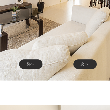
前へ
次へ