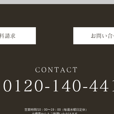
料請求
お問い合
CONTACT
0120-140-44
営業時間/10：00〜19：00（毎週水曜日定休）
​※携帯からもご利用いただけます。