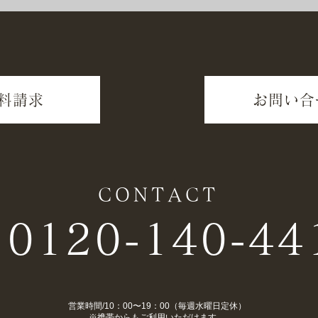
料請求
お問い合
CONTACT
0120-140-44
営業時間/10：00〜19：00（毎週水曜日定休）
​※携帯からもご利用いただけます。