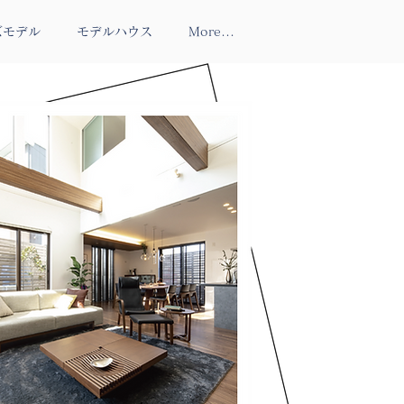
ズモデル
モデルハウス
More...