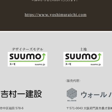
https://www.yoshimuraichi.com
デザイナーズモデル
土地
〈販売代理〉
堺市中区福田 578-6
〒571-0043 大阪府門真市桑才新町