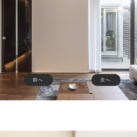
前へ
次へ