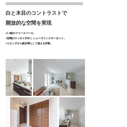
白と木目のコントラストで
​開放的な空間を実現
○5.2帖のフリースペース。
○玄関がスッキリ片付く シューズインクローゼット。
○リビングから続き間として使える洋室。