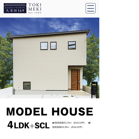
■1階床面積/51.34㎡（約15.53坪） ■2
階床面積/52.99㎡（約16.02坪）