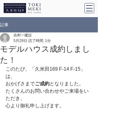
記事
吉村一建設
5月29日
読了時間: 1分
モデルハウス成約しまし
た！
このたび、「久米田169 F-14 F-15」
は、
おかげさまで
ご成約
となりました。
たくさんのお問い合わせやご来場をい
ただき、
心より御礼申し上げます。